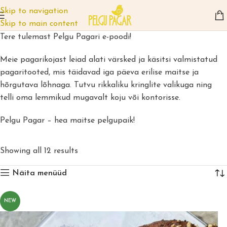
Skip to navigation
Skip to main content
Tere tulemast Pelgu Pagari e-poodi!
Meie pagarikojast leiad alati värsked ja käsitsi valmistatud
pagaritooted, mis täidavad iga päeva erilise maitse ja
hõrgutava lõhnaga. Tutvu rikkaliku kringlite valikuga ning
telli oma lemmikud mugavalt koju või kontorisse.
Pelgu Pagar – hea maitse pelgupaik!
Showing all 12 results
Näita menüüd
NEW