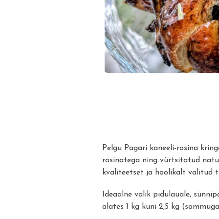
Pelgu Pagari kaneeli-rosina krin
rosinatega ning vürtsitatud natur
kvaliteetset ja hoolikalt valitud 
Ideaalne valik pidulauale, sünnipä
alates 1 kg kuni 2,5 kg (sammuga