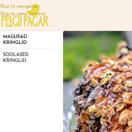
Skip to navigation
Skip to main content
MAGUSAD
KRINGLID
SOOLASED
KRINGLID