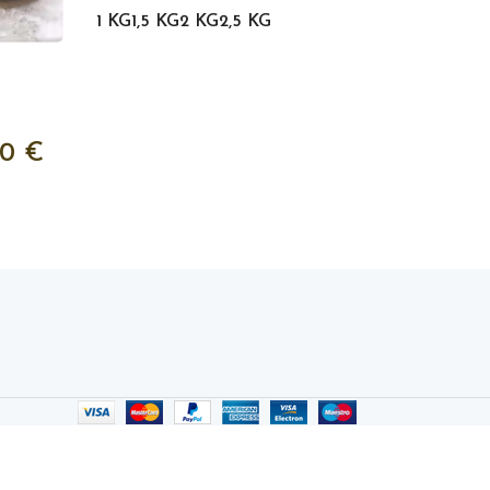
20,00
€
1 KG
1,5 KG
2 KG
2,5 KG
1 KG
1,5 KG
2 K
i
00
€