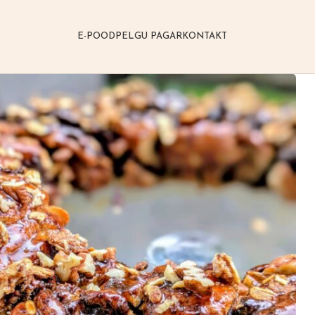
E-POOD
PELGU PAGAR
KONTAKT