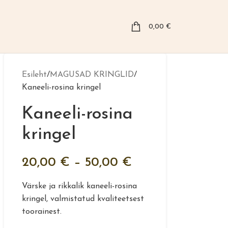
0,00
€
Esileht
MAGUSAD KRINGLID
Kaneeli-rosina kringel
Kaneeli-rosina
kringel
20,00
€
–
50,00
€
Värske ja rikkalik kaneeli-rosina
kringel, valmistatud kvaliteetsest
toorainest.