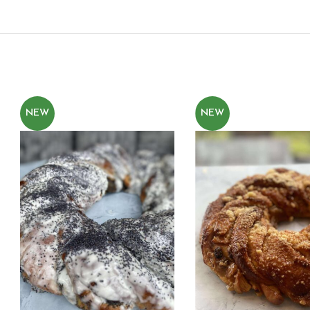
NEW
NEW