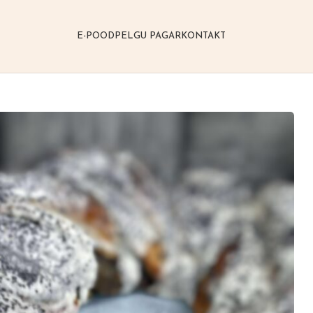
E-POOD
PELGU PAGAR
KONTAKT