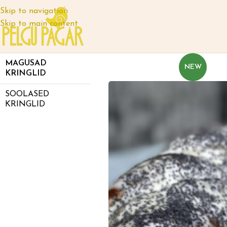
Skip to navigation
Skip to main content
MAGUSAD
NEW
KRINGLID
SOOLASED
KRINGLID